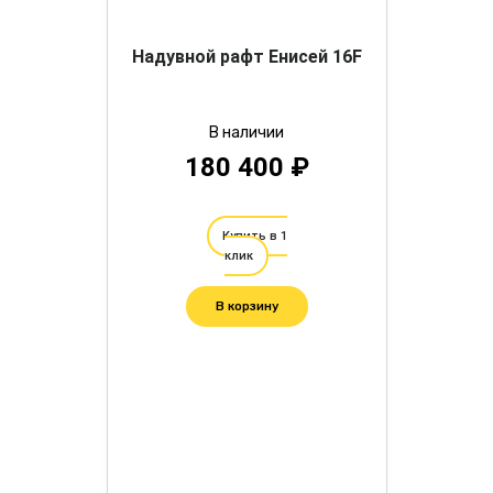
Надувной рафт Енисей 16F
В наличии
180 400 ₽
Купить в 1
клик
В корзину