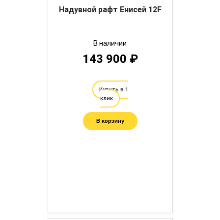
Надувной рафт Енисей 12F
В наличии
143 900 ₽
Купить в 1
клик
В корзину