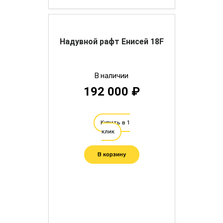
Надувной рафт Енисей 18F
В наличии
192 000 ₽
Купить в 1
клик
В корзину