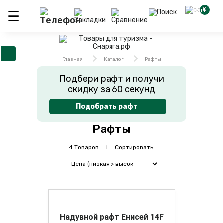
0
Главная
Каталог
Рафты
Подбери рафт и получи
скидку за 60 секунд
Подобрать рафт
Рафты
4 Товаров I Сортировать:
Надувной рафт Енисей 14F