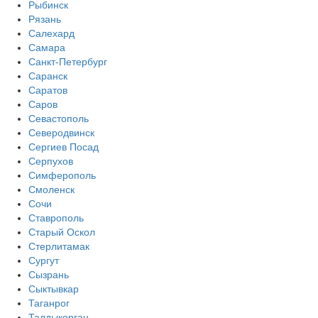
Рыбинск
Рязань
Салехард
Самара
Санкт-Петербург
Саранск
Саратов
Саров
Севастополь
Северодвинск
Сергиев Посад
Серпухов
Симферополь
Смоленск
Сочи
Ставрополь
Старый Оскол
Стерлитамак
Сургут
Сызрань
Сыктывкар
Таганрог
Талдыкорган