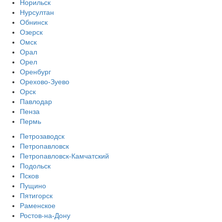
Норильск
Нурсултан
Обнинск
Озерск
Омск
Орал
Орел
Оренбург
Орехово-Зуево
Орск
Павлодар
Пенза
Пермь
Петрозаводск
Петропавловск
Петропавловск-Камчатский
Подольск
Псков
Пущино
Пятигорск
Раменское
Ростов-на-Дону