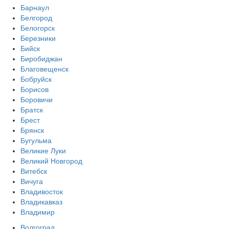
Барнаул
Белгород
Белогорск
Березники
Бийск
Биробиджан
Благовещенск
Бобруйск
Борисов
Боровичи
Братск
Брест
Брянск
Бугульма
Великие Луки
Великий Новгород
Витебск
Вичуга
Владивосток
Владикавказ
Владимир
Волгоград