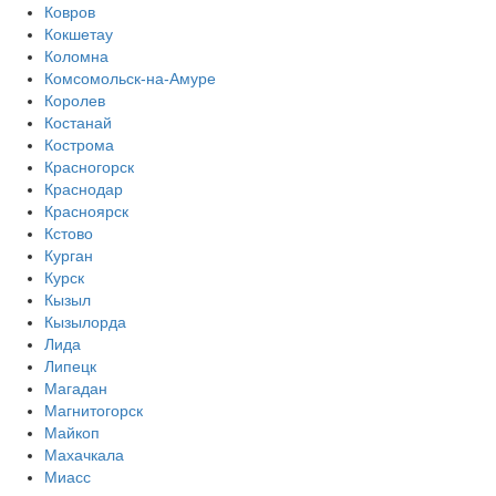
Ковров
Кокшетау
Коломна
Комсомольск-на-Амуре
Королев
Костанай
Кострома
Красногорск
Краснодар
Красноярск
Кстово
Курган
Курск
Кызыл
Кызылорда
Лида
Липецк
Магадан
Магнитогорск
Майкоп
Махачкала
Миасс