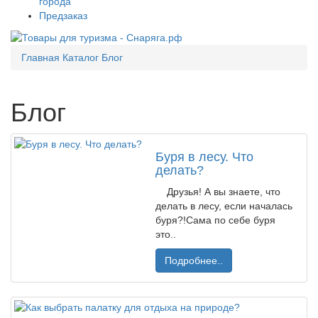
города
Предзаказ
Главная
Каталог
Блог
Блог
Буря в лесу. Что
делать?
Друзья! А вы знаете, что
делать в лесу, если началась
буря?!Сама по себе буря
это..
Подробнее..