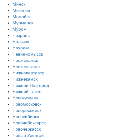
Минск
Могилев
Можайск
Мурманск
Муром
Назрань
Нальчик
Находка
Невинномысск
Нефтекамск
Нефтеюганск
Нижневартовск
Нижнекамск
Нижний Новгород
Нижний Тагил
Новокузнецк
Новомосковск
Новороссийск
Новосибирск
Новочебоксарск
Новочеркасск
Новый Уренгой