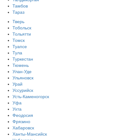
Тамбов
Тараз
Тверь
Тобольск
Тольятти
Томск
Туапсе
Тула
Туркестан
Тюмень
Улан-Уде
Ульяновск
Урай
Уссурийск
Усть-Каменогорск
Уфа
Ухта
Феодосия
Фрязино
Хабаровск
Ханты-Мансийск