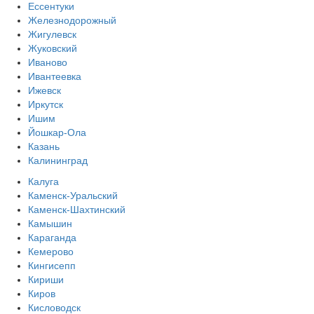
Ессентуки
Железнодорожный
Жигулевск
Жуковский
Иваново
Ивантеевка
Ижевск
Иркутск
Ишим
Йошкар-Ола
Казань
Калининград
Калуга
Каменск-Уральский
Каменск-Шахтинский
Камышин
Караганда
Кемерово
Кингисепп
Кириши
Киров
Кисловодск