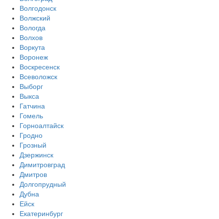
Волгодонск
Волжский
Вологда
Волхов
Воркута
Воронеж
Воскресенск
Всеволожск
Выборг
Выкса
Гатчина
Гомель
Горноалтайск
Гродно
Грозный
Дзержинск
Димитровград
Дмитров
Долгопрудный
Дубна
Ейск
Екатеринбург