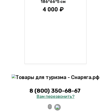
186*66*5 см
4 000 ₽
8 (800) 350-68-67
Вам перезвонить?