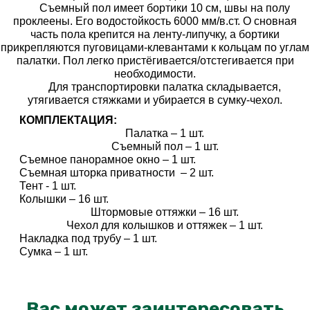
Съемный пол имеет бортики 10 см, швы на полу
проклеены. Его
водостойкость
6000 мм/в.ст. О
сновная
часть пола крепится на ленту-липучку, а бортики
прикрепляются пуговицами-клевантами к кольцам по углам
палатки. Пол легко пристёгивается/отстегивается при
необходимости.
Для транспортировки палатка складывается
,
утягивается стяжками и убирается
в сумку-чехол.
КОМПЛЕКТАЦИЯ:
Палатка – 1 шт.
Съемный пол – 1 шт.
Съемное панорамное окно – 1 шт.
Съемная шторка приватности – 2 шт.
Тент - 1 шт.
Колышки – 16 шт.
Штормовые оттяжки – 16 шт.
Чехол для колышков и оттяжек – 1 шт.
Накладка под трубу
– 1 шт.
Сумка – 1 шт.
Вас может заинтересовать