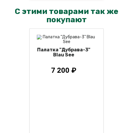
С этими товарами так же
покупают
Палатка "Дубрава-3"
Blau See
7 200 ₽