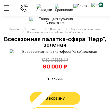
0
Главная
Каталог
Палатки
Палатки для глэмпинга
Всесезонная палатка-сфера "Кедр", зеленая
Всесезонная палатка-сфера "Кедр",
зеленая
90 200 ₽
80 000 ₽
В наличии
В корзину