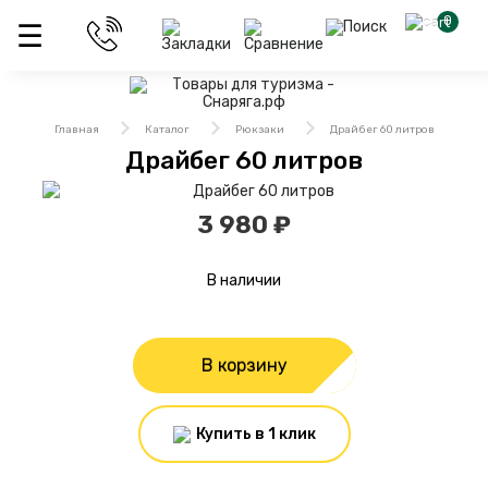
0
Главная
Каталог
Рюкзаки
Драйбег 60 литров
Драйбег 60 литров
3 980 ₽
В наличии
В корзину
Купить в 1 клик