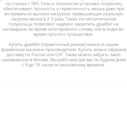
на станках с ТВЧ. Узлы и технология установки полуколец
обеспечивают прочность и герметичность мешка даже при
экстремально высоких нагрузках, превышающих реальную
нагрузку мешка в 2-3 раза. Также эти металлические
полукольца позволяют надёжно закрепить драйбег на
катамаране, во время категорийного сплава, или в лодке во
время простого путешествия.
Купить драйбег (герметичный рюкзак) можно в нашем
фирменном магазине производителя. Купить можно оформив
доставку по России или СНГ. Также можно забрать заказ
самовывозом в Москве. Мы работаем для вас по будням дням
с 9 до 18 часов по московскому времени.