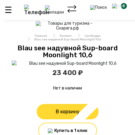
0
Главная
Каталог
Сапборды
Blau see надувной Sup-board Moonlight 10,6
Blau see надувной Sup-board
Moonlight 10,6
23 400 ₽
Нет в наличии
В корзину
Купить в 1 клик