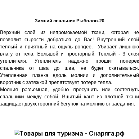
Зимний спальник Рыболов-20
Верхний слой из непромокаемой ткани, которая не
позволит сырости добраться до Вас! Внутренний слой
теплый и приятный на ощупь pongee. Убирает лишнюю
влагу от тела. Большой и просторный. Теплый - 3 слоя
утеплителя. Утеплитель надежно прошит поперек
спальника от шва до шва, не будет скатываться.
Утепленная планка вдоль молнии и дополнительный
воротник с затяжкой препятствует потере тепла.
Молния разъемная, удобно просушить или состегнуть
спальники между собой.
Вшитый кант из плотной ткан
защищает двухсторонний бегунок на молнию от заедания.