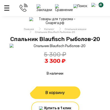
0
Главная
Каталог
Спальные мешки
Спальник Blaufisch Рыболов-20
Спальник Blaufisch Рыболов-20
5 300 ₽
3 300 ₽
В наличии
В корзину
Купить в 1 клик