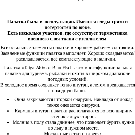
Палатка была в эксплуатации. И
меются следы грязи и
потертостей по юбке.
Есть несколько участков, где отсутствует термостежка
внешнего слоя ткани с утеплителем.
Все остальные элементы палатки в хорошем рабочем состоянии.
Заявленные функции палатка выполняет. Хорошо складывается/
раскладывается, всё комплектующие в наличии.
Палатка «Taiga 240» от Blau Fisch - это многофункциональная
палатка для туризма, рыбалки и охоты в широком диапазоне
погодных условий.
В холодное время сохраняет тепло внутри, а летом превращается
в походную баню.
Окна закрываются шторкой снаружи. Накладка от дождя
также одевается снаружи.
Карманы внутри палатки располагаются во всю ширину
стенок с двух сторон.
Молния в полу стала длиннее, что позволяет бурить лунки
во льду в нужном месте.
Москитные сетки на дверях.