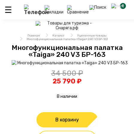
0
Главная
Каталог
Уцененные товары
Многофункциональная палатка «Taiga» 240 V3 БР-163
Многофункциональная палатка
«Taiga» 240 V3 БР-163
34 500 ₽
25 790 ₽
В наличии
В корзину