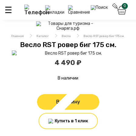
0
Главная
Каталог
Весла
Весло RST ровер биг 175 см.
Весло RST ровер биг 175 см.
4 490 ₽
В наличии
В корзину
Купить в 1 клик