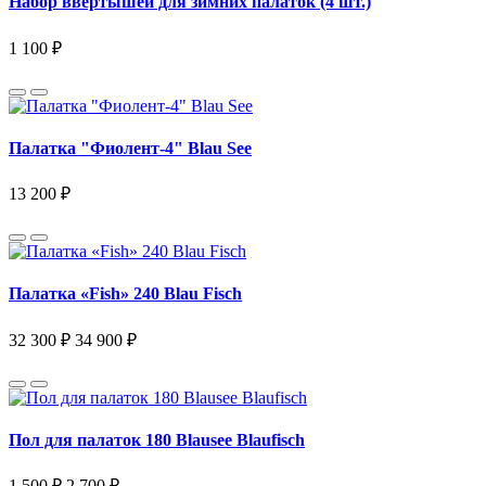
Набор ввертышей для зимних палаток (4 шт.)
1 100 ₽
Палатка "Фиолент-4" Blau See
13 200 ₽
Палатка «Fish» 240 Blau Fisch
32 300 ₽
34 900 ₽
Пол для палаток 180 Blausee Blaufisch
1 500 ₽
2 700 ₽