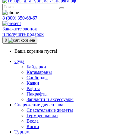
8 (800) 350-68-67
Закажите звонок
и получите подарок
0
корзина
Ваша корзина пуста!
Суда
Байдарки
Катамараны
Сапборды
Каяки
Рафты
Пакрафты
Запчасти и аксессуары
Снаряжение для сплава
Спасательные жилеты
Гермоупаковки
Весла
Каски
Туризм