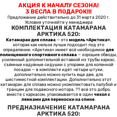
АКЦИЯ К НАЧАЛУ СЕЗОНА!
3 ВЕСЛА В ПОДАРОК!!!
Предложение действительно до 31 марта 2020 г.
Условия уточняйте у менеджера
КОМПЛЕКТАЦИЯ КАТАМАРАНА
АРКТИКА 520:
Катамаран для сплава
— это
модель «Арктика»
,
которая как нельзя лучше подходит под это
определение. «Арктика» имеет всё необходимое
для
полноценного спортивного сплава
— хорошие обводы,
усиленный дополнительной вставкой из трубы каркас,
съёмные надувные сидушки с упорами для коленной
посадки — в комплекте идёт четыре штуки,
дополнительно можно купить еще две, для
шестиместной комплектации. Дополнительно этот
катамаран для сплава можно укомплектовать палубой и
транцем для подвесного мотора. ?? всё это добро,
вместе с каркасом, упаковывается в один
чехол с
лямками для переноски на спине
.
ПРЕДНАЗНАЧЕНИЕ КАТАМАРАНА
АРКТИКА 520: