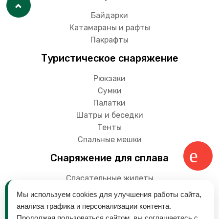
Байдарки
Катамараны и рафты
Пакрафты
Туристическое снаряжение
Рюкзаки
Сумки
Палатки
Шатры и беседки
Тенты
Спальные мешки
Снаряжение для сплава
Спасательные жилеты
Гермоупаковки
Мы используем cookies для улучшения работы сайта,
Весла
анализа трафика и персонализации контента.
Продолжая пользоваться сайтом, вы соглашаетесь с