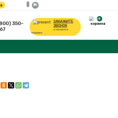
з
0
ЗАКАЖИТЕ
(800) 350-
корзина
ЗВОНОК
67
и получите
подарок