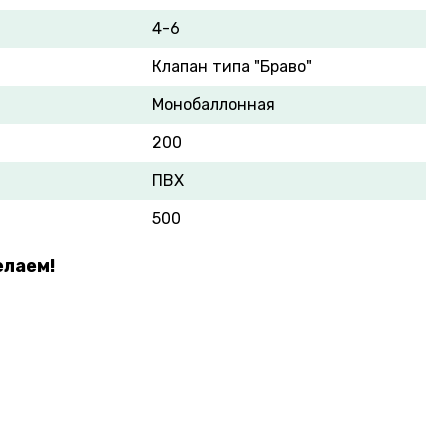
4-6
Клапан типа "Браво"
Монобаллонная
200
ПВХ
500
елаем!