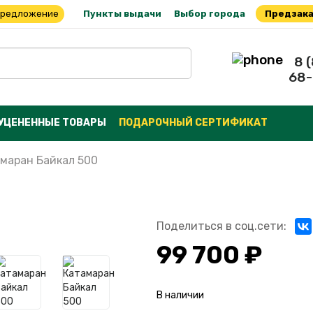
предложение
Пункты выдачи
Выбор города
Предзака
8 
68-
УЦЕНЕННЫЕ ТОВАРЫ
ПОДАРОЧНЫЙ СЕРТИФИКАТ
маран Байкал 500
Поделиться в соц.сети:
99 700 ₽
В наличии