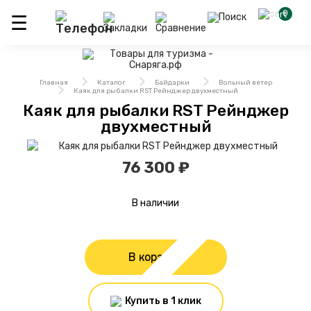
0
Главная
Каталог
Байдарки
Вольный ветер
Каяк для рыбалки RST Рейнджер двухместный
Каяк для рыбалки RST Рейнджер
двухместный
76 300 ₽
В наличии
В корзину
Купить в 1 клик