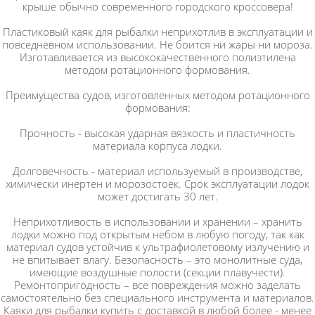
крыше обычно современного городского кроссовера!
Пластиковый каяк для рыбалки неприхотлив в эксплуатации и
повседневном использовании. Не боится ни жары ни мороза.
Изготавливается из высококачественного полиэтилена
методом ротационного формования.
Преимущества судов, изготовленных методом ротационного
формования:
Прочность - высокая ударная вязкость и пластичность
материала корпуса лодки.
Долговечность - материал используемый в производстве,
химически инертен и морозостоек. Срок эксплуатации лодок
может достигать 30 лет.
Неприхотливость в использовании и хранении – хранить
лодки можно под открытым небом в любую погоду, так как
материал судов устойчив к ультрафиолетовому излучению и
не впитывает влагу. Безопасность – это монолитные суда,
имеющие воздушные полости (секции плавучести).
Ремонтопригодность – все повреждения можно заделать
самостоятельно без специального инструмента и материалов.
Каяки для рыбалки купить с доставкой в любой более - менее