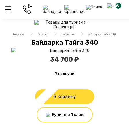
0
Главная
Каталог
Байдарки
Байдарка Тайга 340
Байдарка Тайга 340
34 700 ₽
В наличии
В корзину
Купить в 1 клик