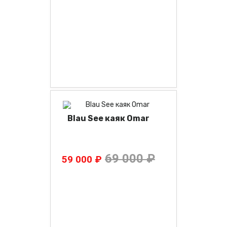
Blau See каяк Omar
69 000 ₽
59 000 ₽