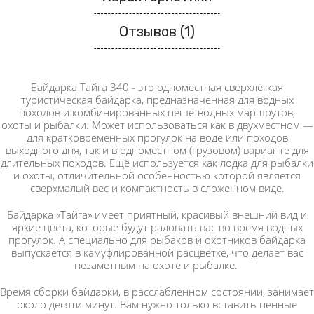
Отзывов (1)
Байдарка Тайга 340 - это одноместная сверхлёгкая
туристическая байдарка, предназначенная для водных
походов и комбинированных пеше-водных маршрутов,
охоты и рыбалки. Может использоваться как в двухместном —
для кратковременных прогулок на воде или походов
выходного дня, так и в одноместном (грузовом) варианте для
длительных походов. Ещё используется как лодка для рыбалки
и охоты, отличительной особенностью которой является
сверхмалый вес и компактность в сложенном виде.
Байдарка «Тайга» имеет приятный, красивый внешний вид и
яркие цвета, которые будут радовать вас во время водных
прогулок. А специально для рыбаков и охотников байдарка
выпускается в камуфлированной расцветке, что делает вас
незаметным на охоте и рыбалке.
Время сборки байдарки, в расслабленном состоянии, занимает
около десяти минут. Вам нужно только вставить пенные