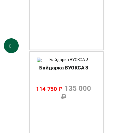
Байдарка ВУОКСА 3
135 000
114 750 ₽
₽