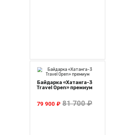
Байдарка «Хатанга-3
Travel Open» премиум
81 700 ₽
79 900 ₽