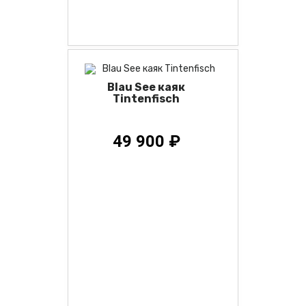
Blau See каяк
Tintenfisch
49 900 ₽