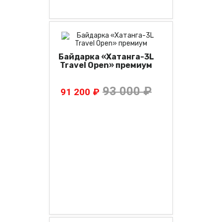
Байдарка «Хатанга-3L
Travel Open» премиум
93 000 ₽
91 200 ₽