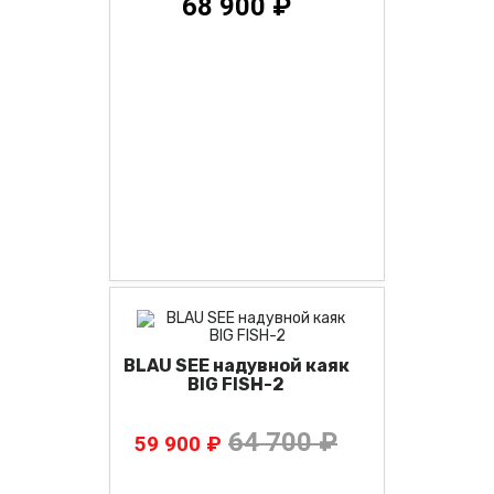
68 900 ₽
BLAU SEE надувной каяк
BIG FISH-2
64 700 ₽
59 900 ₽