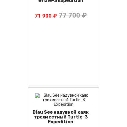
Whale-3 Expedition
77 700 ₽
71 900 ₽
Blau See надувной каяк
трехместный Turtle-3
Expedition