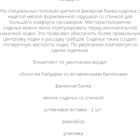
На специальных полозьях крепится фанерная банка-сиденье с
надетой мягкой формованной сидушкой со спинкой для
большего комфорта пассажиров. Месторасположение
сиденья можно легко отрегулировать перед окончательной
накачкой лодки. Это позволяет обеспечить более правильную
центровку лодки и рассадку гребцов. Сиденье также создает
поперечную жесткость лодке. По умолчанию комплектуется
одним сиденьем.
В комплект по умолчанию входит
оболочка байдарки со вставленными баллонами
фанерная банка
мягкое сиденье со спинкой
штевневые вставки - 2 шт.
ремнабор
упаковка