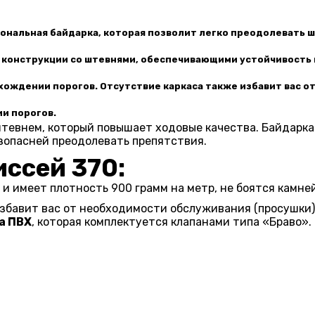
ональная байдарка
, которая позволит легко преодолевать ш
конструкции со штевнями, обеспечивающими устойчивость 
ождении порогов. Отсутствие каркаса также избавит вас от
и порогов.
евнем, который повышает ходовые качества. Байдарка 
езопасней преодолевать препятствия.
ссей 370:
и имеет плотность 900 грамм на метр, не боятся камней 
збавит вас от необходимости обслуживания (просушки) 
а ПВХ
, которая комплектуется клапанами типа «Браво»