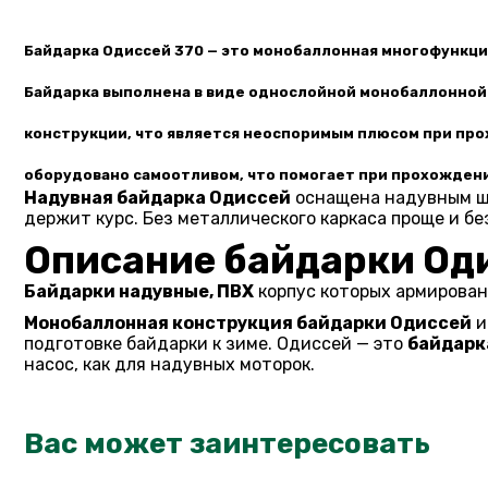
Байдарка Одиссей 370
— это
монобаллонная многофункци
Байдарка выполнена в виде однослойной монобаллонной 
конструкции, что является неоспоримым плюсом при прох
оборудовано самоотливом, что помогает при прохождени
Надувная байдарка Одиссей
оснащена надувным шт
держит курс. Без металлического каркаса проще и б
Описание байдарки Оди
Байдарки надувные, ПВХ
корпус которых армирован 
Монобаллонная конструкция байдарки Одиссей
и
подготовке байдарки к зиме. Одиссей — это
байдарк
насос, как для надувных моторок.
Вас может заинтересовать