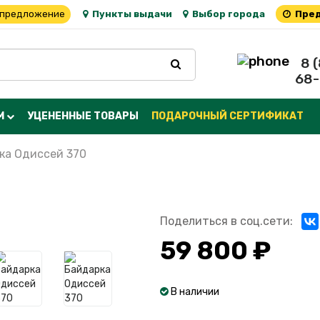
 предложение
Пункты выдачи
Выбор города
Пред
8 
68-
М
УЦЕНЕННЫЕ ТОВАРЫ
ПОДАРОЧНЫЙ СЕРТИФИКАТ
ка Одиссей 370
Поделиться в соц.сети:
59 800 ₽
В наличии