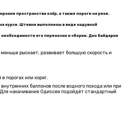
ирокие пространства озёр, а также пороги на реке.
на курсе. Штевни выполнены в виде надувной
 необходимости его переноски и сборки. Дно байдарки
меньше рыскает, развивает большую скорость и
в порогах или коряг.
внутренних баллонов после водного похода или при
. Для накачивания Одиссея подойдёт стандартный