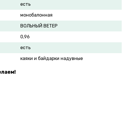
есть
монобалонная
ВОЛЬНЫЙ ВЕТЕР
0,96
есть
каяки и байдарки надувные
елаем!