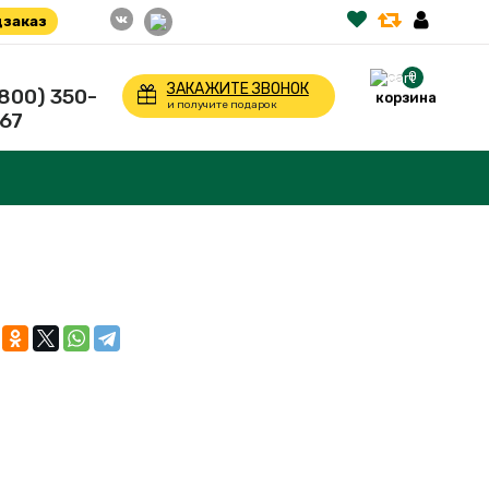
заказ
0
ЗАКАЖИТЕ ЗВОНОК
(800) 350-
корзина
и получите подарок
67