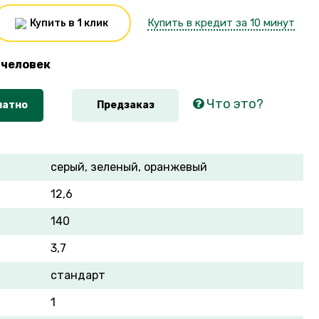
Купить в кредит за 10 минут
Купить в 1 клик
человек
Что это?
латно
Предзаказ
серый, зеленый, оранжевый
12,6
140
3,7
стандарт
1