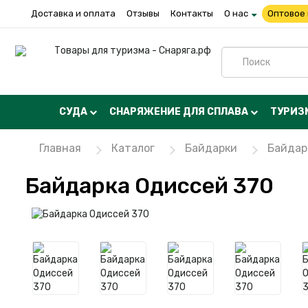
Доставка и оплата
Отзывы
Контакты
О нас
Оптовое
СУДА
СНАРЯЖЕНИЕ ДЛЯ СПЛАВА
ТУРИЗ
Главная
Каталог
Байдарки
Байдар
Байдарка Одиссей 370