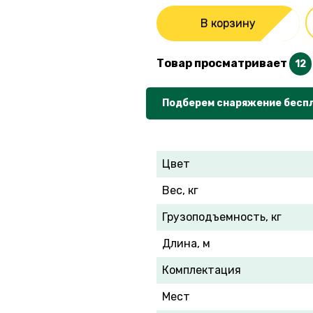
В корзину
Товар просматривает
12
Подберем снаряжение бесп
Цвет
Вес, кг
Грузоподъемность, кг
Длина, м
Комплектация
Мест