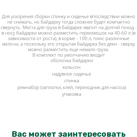
Для ускорения сборки спинку и сиденье впоследствии можно
не снимать, но байдарку тогда сложнее будет компактно
свернуть. Места для груза в байдарке хватит на долгий поход -
в носу байдарки можно разместить гермомешок на 40-60 л (в
зависимости от роста), в корме - 100 л, плюс различные
мелочи, а поскольку это открытая байдарка без деки - сверху
можно разместить еще немало груза.
В комплект по умолчанию входит
оболочка байдарки
кильсон
надувное сиденье
спинка
ремнабор (заплатки, клей, переходник для насоса)
упаковка
Вас может заинтересовать