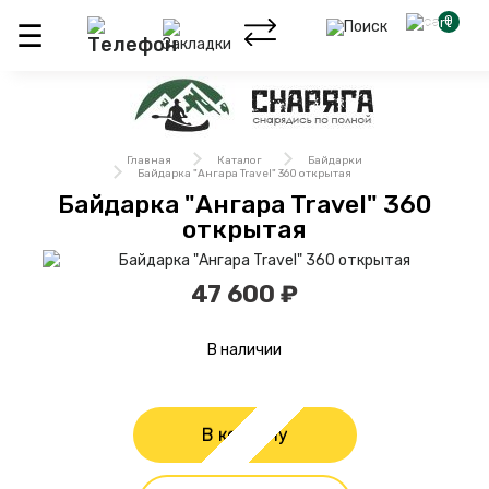
0
Главная
Каталог
Байдарки
Байдарка "Ангара Travel" 360 открытая
Байдарка "Ангара Travel" 360
открытая
47 600 ₽
В наличии
В корзину