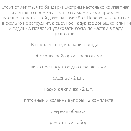
Стоит отметить, что байдарка Экстрим настолько компактная
и лёгкая в своем классе, что вы можете без проблем
путешествовать с ней даже на самолёте. Перевозка лодки вас
нисколько не затруднит, а съемное надувное донышко, спинки
и сидушки, позволит упаковать лодку по частям в пару
рюкзаков.
В комплект по умолчанию входит
оболочка байдарки с баллонами
вкладное надувное дно с баллонами
сиденье - 2 шт.
надувная спинка - 2 шт.
пяточный и коленные упоры - 2 комплекта
леерная обвязка
ремонтный набор