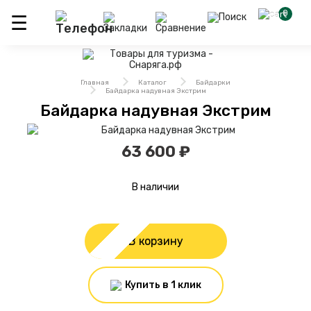
0
Главная
Каталог
Байдарки
Байдарка надувная Экстрим
Байдарка надувная Экстрим
63 600 ₽
В наличии
В корзину
Купить в 1 клик