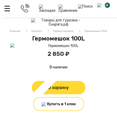
0
Главная
Каталог
Гермоупаковки
Гермомешок 100L
Гермомешок 100L
2 850 ₽
В наличии
В корзину
Купить в 1 клик