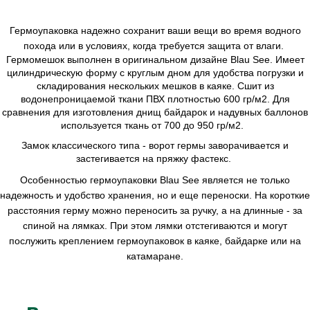
Гермоупаковка надежно сохранит ваши вещи во время водного
похода или в условиях, когда требуется защита от влаги.
Гермомешок выполнен в оригинальном дизайне Blau See. Имеет
цилиндрическую форму с круглым дном для удобства погрузки и
складирования нескольких мешков в каяке. Сшит из
водонепроницаемой ткани ПВХ плотностью 600 гр/м2. Для
сравнения для изготовления днищ байдарок и надувных баллонов
используется ткань от 700 до 950 гр/м2.
Замок классического типа - ворот гермы заворачивается и
застегивается на пряжку фастекс.
Особенностью гермоупаковки Blau See является не только
надежность и удобство хранения, но и еще переноски. На короткие
расстояния герму можно переносить за ручку, а на длинные - за
спиной на лямках. При этом лямки отстегиваются и могут
послужить креплением гермоупаковок в каяке, байдарке или на
катамаране.