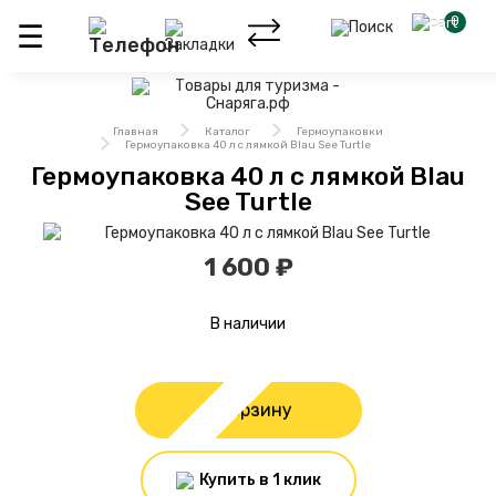
0
Главная
Каталог
Гермоупаковки
Гермоупаковка 40 л с лямкой Blau See Turtle
Гермоупаковка 40 л с лямкой Blau
See Turtle
1 600 ₽
В наличии
В корзину
Купить в 1 клик