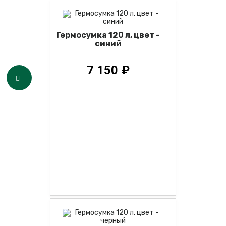
Гермосумка 120 л, цвет -
синий
7 150 ₽