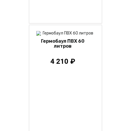
Гермобаул ПВХ 60
литров
4 210 ₽