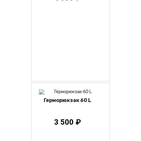
Герморюкзак 60 L
3 500 ₽