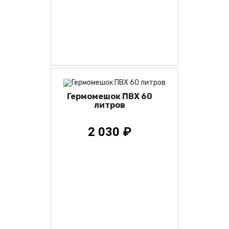
Гермомешок ПВХ 60
литров
2 030 ₽