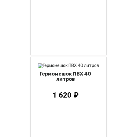
Гермомешок ПВХ 40
литров
1 620 ₽