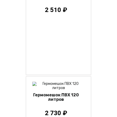
2 510 ₽
Гермомешок ПВХ 120
литров
2 730 ₽