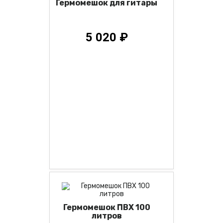
Гермомешок для гитары
5 020 ₽
Гермомешок ПВХ 100
литров