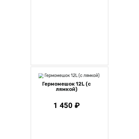
Гермомешок 12L (с
лямкой)
1 450 ₽