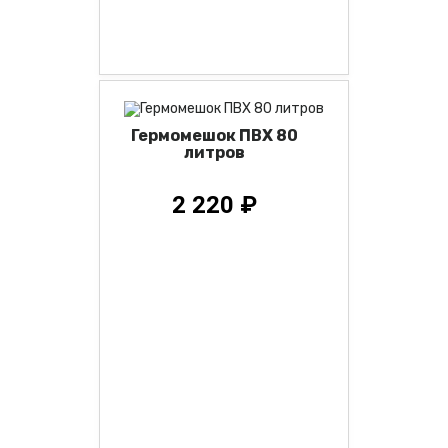
Гермомешок ПВХ 80
литров
2 220 ₽