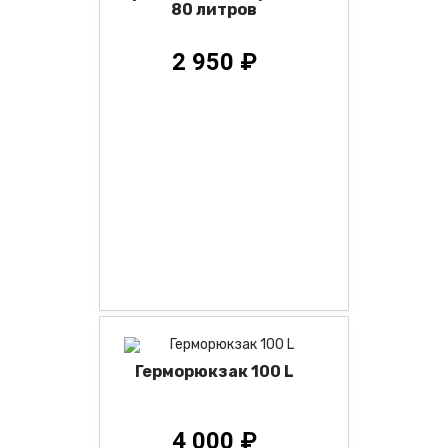
80 литров
2 950 ₽
Герморюкзак 100 L
4 000 ₽