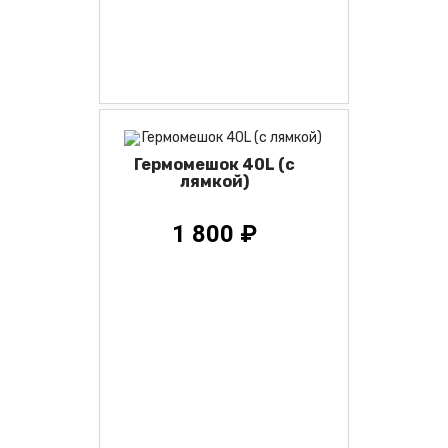
Гермомешок 40L (с
лямкой)
1 800 ₽