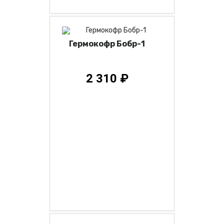
Гермокофр Бобр-1
2 310 ₽