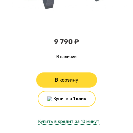
9 790 ₽
В наличии
В корзину
Купить в 1 клик
Купить в кредит за 10 минут