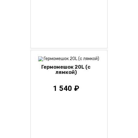
Гермомешок 20L (с
лямкой)
1 540 ₽