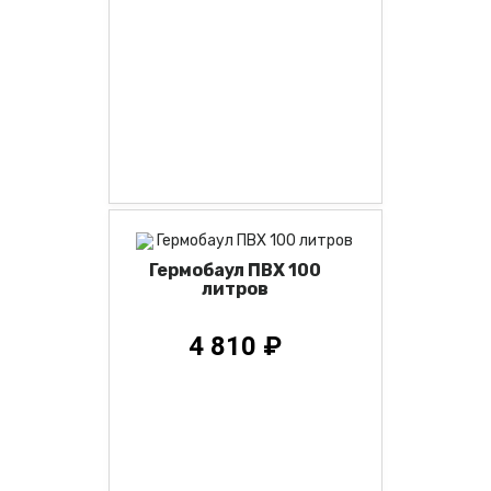
Гермобаул ПВХ 100
литров
4 810 ₽