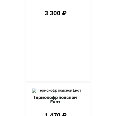
3 300 ₽
Гермокофр поясной
Енот
1 470 ₽