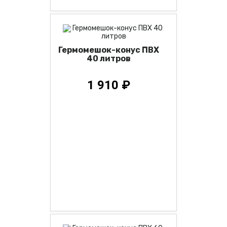
Гермомешок-конус ПВХ
40 литров
1 910 ₽