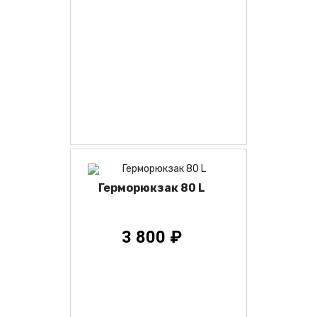
Герморюкзак 80 L
3 800 ₽