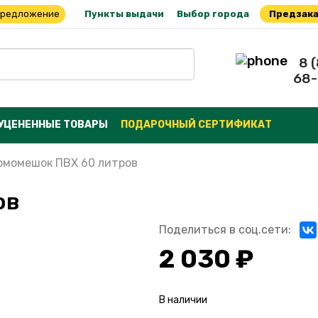
предложение
Пункты выдачи
Выбор города
Предзака
8 
68-
УЦЕНЕННЫЕ ТОВАРЫ
ПОДАРОЧНЫЙ СЕРТИФИКАТ
рмомешок ПВХ 60 литров
ов
Поделиться в соц.сети:
2 030 ₽
В наличии