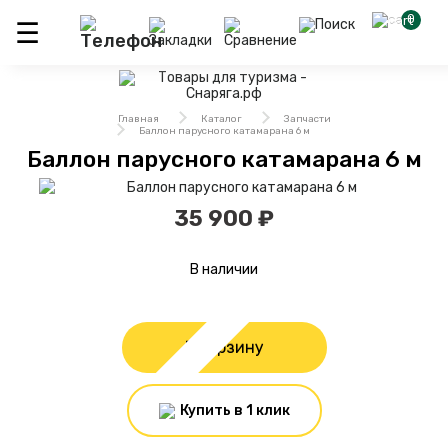
0
Главная
Каталог
Запчасти
Баллон парусного катамарана 6 м
Баллон парусного катамарана 6 м
35 900 ₽
В наличии
В корзину
Купить в 1 клик