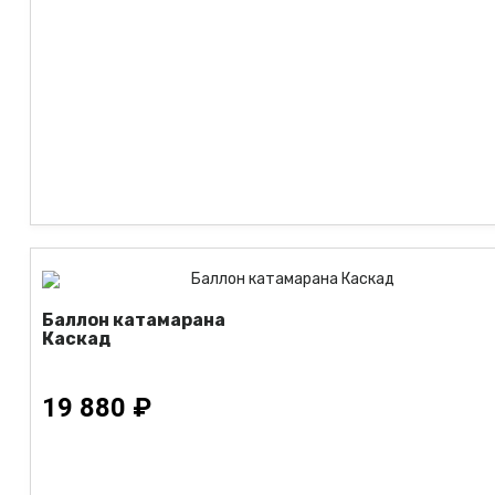
Баллон катамарана
Каскад
19 880 ₽