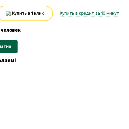
Купить в кредит за 10 минут
Купить в 1 клик
человек
латно
елаем!