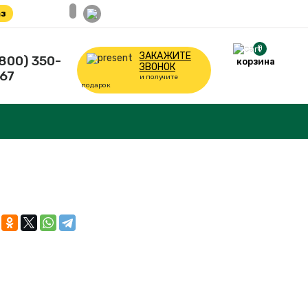
з
0
ЗАКАЖИТЕ
(800) 350-
корзина
ЗВОНОК
67
и получите
подарок