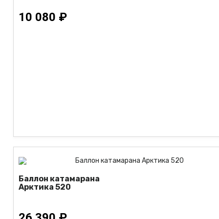
10 080 ₽
Баллон катамарана
Арктика 520
26 390 ₽