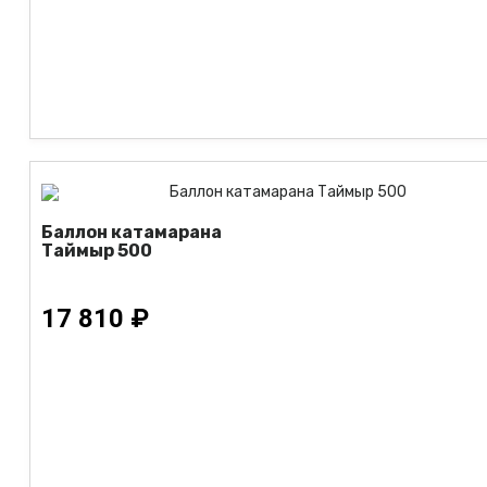
Баллон катамарана
Таймыр 500
17 810 ₽