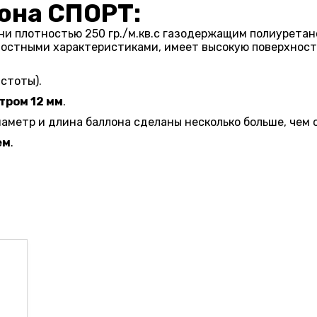
она СПОРТ:
ни плотностью 250 гр./м.кв.с газодержащим полиуретан
ностными характеристиками, имеет высокую поверхност
стоты).
тром 12 мм
.
аметр и длина баллона сделаны несколько больше, чем о
ем
.