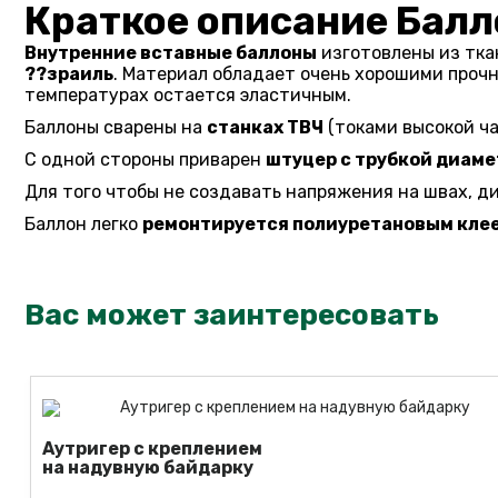
Краткое описание Балл
Внутренние вставные баллоны
изготовлены из тка
??зраиль
. Материал обладает очень хорошими проч
температурах остается эластичным.
Баллоны сварены на
станках ТВЧ
(токами высокой ча
С одной стороны приварен
штуцер с трубкой диаме
Для того чтобы не создавать напряжения на швах, ди
Баллон легко
ремонтируется полиуретановым кле
Вас может заинтересовать
Аутригер с креплением
на надувную байдарку