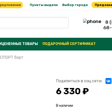
предложение
Пункты выдачи
Выбор города
Предзака
8 
68-
УЦЕНЕННЫЕ ТОВАРЫ
ПОДАРОЧНЫЙ СЕРТИФИКАТ
 СПОРТ борт
Поделиться в соц.сети:
6 330 ₽
В наличии