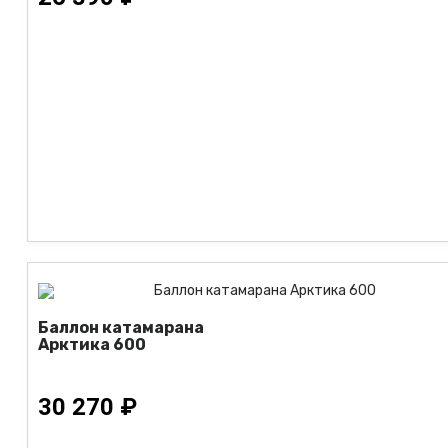
Баллон катамарана
Арктика 600
30 270 ₽