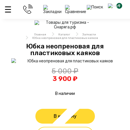
0
Главная
Каталог
Запчасти
Юбка неопреновая для пластиковых каяков
Юбка неопреновая для
пластиковых каяков
5 000 ₽
3 900 ₽
В наличии
В корзину