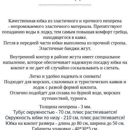
Качественная юбка из эластичного и прочного неопрена
- непромокаемого эластичного материала. Препятствуют
попаданию воды в лодку, тем самым повышая комфорт гребца,
находящегося в каяке.
Петля в передней части юбки выполнена из прочной стропы.
Эластичные банджи жгут.
Внутренний контур в районе жгута имеет специальное
напыление, которое обеспечивает надежную посадку юбки на
кокпит и не дает ей случайно соскальзывать и слетать.
Легко и удобно надевать и снимать!
Подходит для морских, слаломных и туристических каяков и
лодок с разной формой кокпита.
Отлично подойдет для сплава по бурной воде, морских
путешествий, туринга.
Толщина неопрена - 3 мм.
Тубус окружностью - 70 см, плюс растягивается!
Окружность юбки по низу - 210 см, плюс растягивается!
Юбка на кокпит размера - длина до 80 см, ширина до 50 см.
Габариты упаковки - 40*30*5 см.