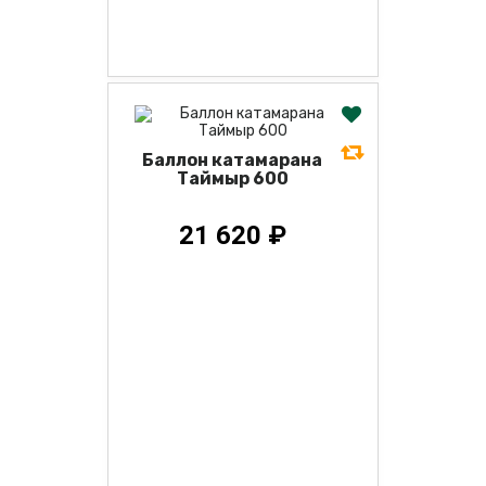
Баллон катамарана
Таймыр 600
21 620 ₽