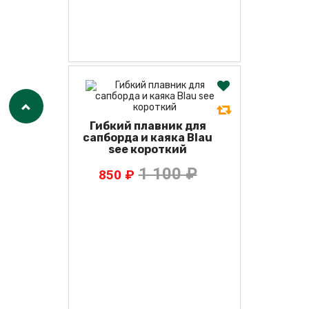
Гибкий плавник для
сапборда и каяка Blau
see короткий
1 100 ₽
850 ₽