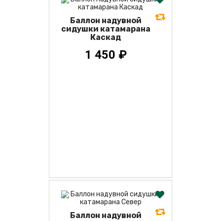
Баллон надувной
сидушки катамарана
Каскад
1 450 ₽
Баллон надувной