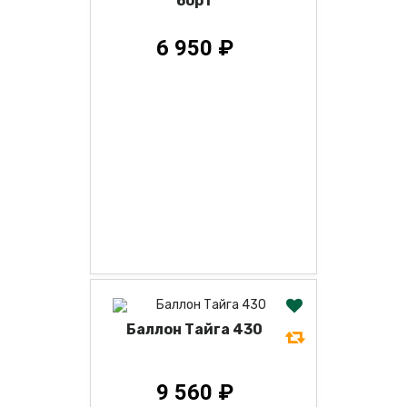
борт
6 950 ₽
Баллон Тайга 430
9 560 ₽