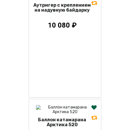
Аутригер с креплением
на надувную байдарку
10 080 ₽
Баллон катамарана
Арктика 520