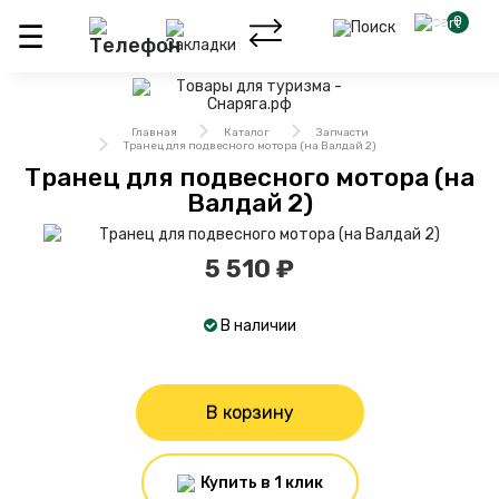
0
Главная
Каталог
Запчасти
Транец для подвесного мотора (на Валдай 2)
Транец для подвесного мотора (на
Валдай 2)
5 510 ₽
В наличии
В корзину
Купить в 1 клик