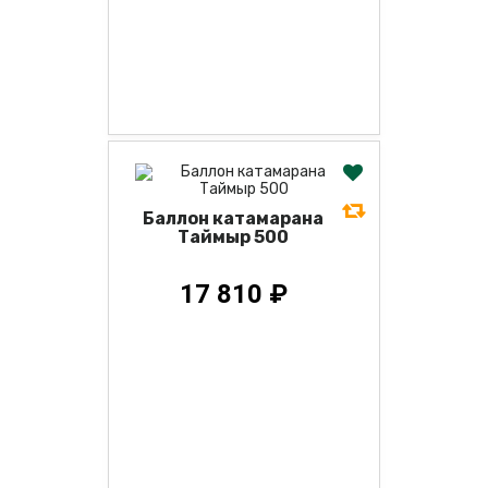
Баллон катамарана
Таймыр 500
17 810 ₽