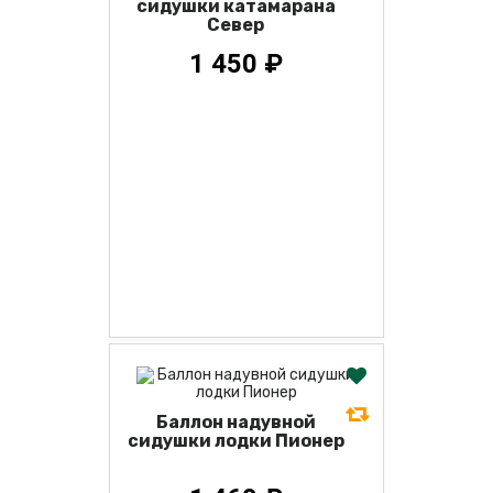
сидушки катамарана
Север
1 450 ₽
Баллон надувной
сидушки лодки Пионер