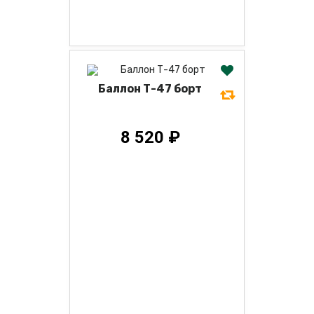
Баллон Т-47 борт
8 520 ₽