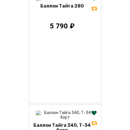
Баллон Тайга 280
5 790 ₽
Баллон Тайга 340, Т-34