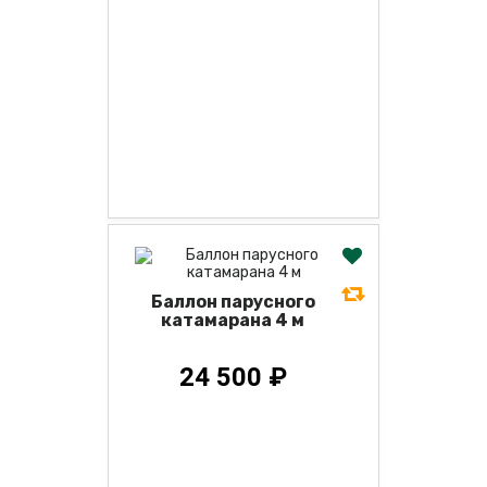
Баллон парусного
катамарана 4 м
24 500 ₽