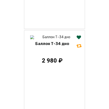
Баллон Т-34 дно
2 980 ₽