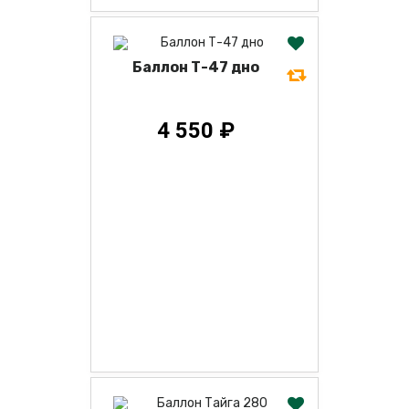
Баллон Т-47 дно
4 550 ₽