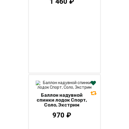
1 460 ₽
Баллон надувной
спинки лодок Спорт,
Соло, Экстрим
970 ₽