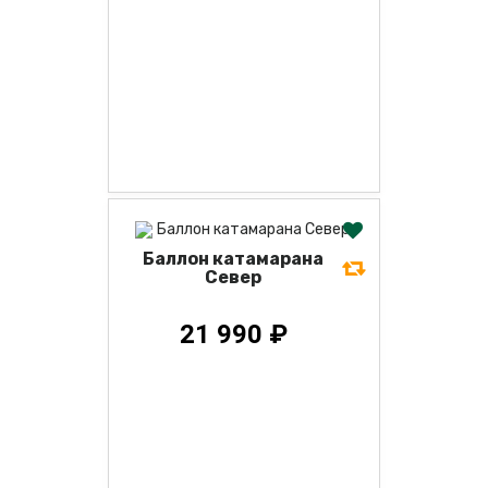
Баллон катамарана
Север
21 990 ₽