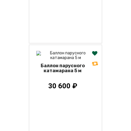
Баллон парусного
катамарана 5 м
30 600 ₽