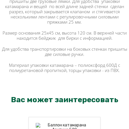
пришиты две грузовые лямки. Для удобства упаковки
катамарана и вещей по всей длине задней стенки сделан
разрез, который закрывается клапаном и стягивается
несколькими лентами с регулировочными силовыми
пряжками 25 мм.
Размер основания 25х45 см, высота 120 см. В верхней части
находится бейджик для бирки с информацией.
Для удобства транспортировки на боковых стенках пришиты
две силовые ручки.
Материал упаковки катамарана – полиоксфорд 600Д с
полиуретановой пропиткой, торцы упаковки - из ПВХ.
Вас может заинтересовать