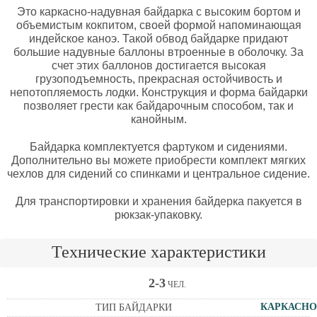
Это каркасно-надувная байдарка с высоким бортом и
объемистым кокпитом, своей формой напоминающая
индейское каноэ. Такой обвод байдарке придают
большие надувные баллоны втроенные в оболочку. За
счет этих баллонов достигается высокая
грузоподъемность, прекрасная остойчивость и
непотопляемость лодки. Конструкция и форма байдарки
позволяет грести как байдарочным способом, так и
канойным.
Байдарка комплектуется фартуком и сидениями.
Дополнительно вы можете приобрести комплект мягких
чехлов для сидений со спинками и центральное сидение.
Для транспортировки и хранения байдерка пакуется в
рюкзак-упаковку.
Технические характеристики
2-3
ЧЕЛ.
КАРКАСНО
ТИП БАЙДАРКИ