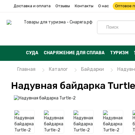
Доставка и оплата
Отзывы
Контакты
О нас
Оптовое 
СУДА
СНАРЯЖЕНИЕ ДЛЯ СПЛАВА
ТУРИЗМ
Главная
Каталог
Байдарки
Надувн
Надувная байдарка Turtl