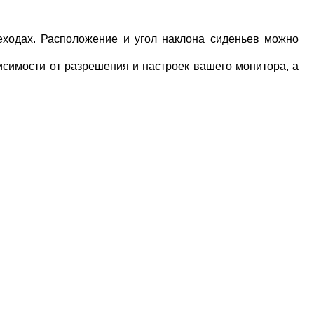
еходах
.
Расположение и угол наклона сиденьев можно
висимости от разрешения и настроек вашего монитора, а