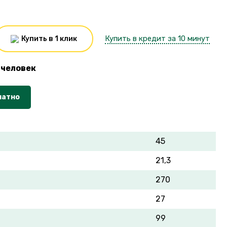
Купить в кредит за 10 минут
Купить в 1 клик
человек
латно
45
21,3
270
27
99