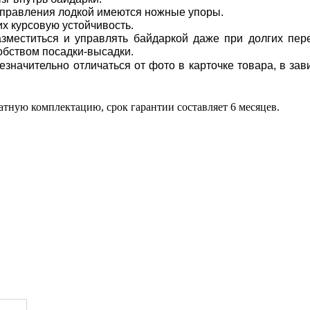
управления лодкой имеются
ножные упоры.
х курсовую устойчивость.
азместиться и управлять байдаркой даже при
долгих пер
обством посадки-высадки.
езначительно отличаться от фото в карточке товара, в за
татную комплектацию, срок гарантии составляет 6 месяцев.