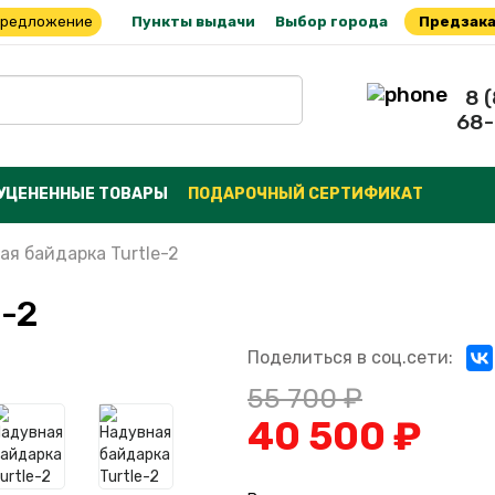
предложение
Пункты выдачи
Выбор города
Предзака
8 
68-
УЦЕНЕННЫЕ ТОВАРЫ
ПОДАРОЧНЫЙ СЕРТИФИКАТ
ая байдарка Turtle-2
e-2
Поделиться в соц.сети:
55 700 ₽
40 500 ₽