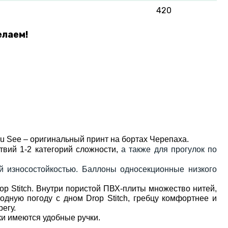
420
елаем!
au See – оригинальный принт на бортах Черепаха.
твий 1-2 категорий сложности,
а также для прогулок по
износостойкостью. Баллоны односекционные низкого
op Stitch. Внутри пористой ПВХ-плиты множество нитей,
одную погоду с дном Drop Stitch, гребцу комфортнее и
егу.
ки имеются удобные ручки.