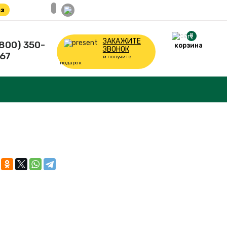
з
0
ЗАКАЖИТЕ
(800) 350-
корзина
ЗВОНОК
67
и получите
подарок