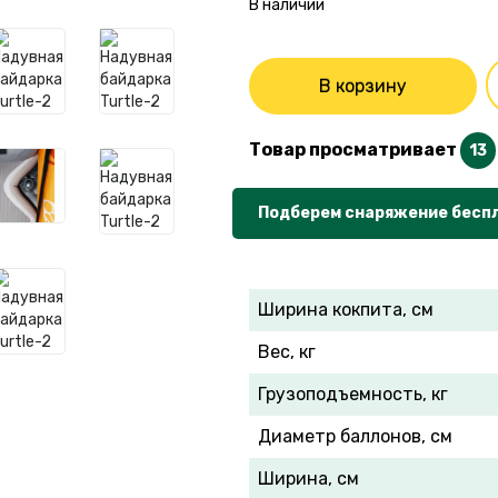
В наличии
В корзину
Товар просматривает
13
Подберем снаряжение бесп
Ширина кокпита, см
Вес, кг
Грузоподъемность, кг
Диаметр баллонов, см
Ширина, см