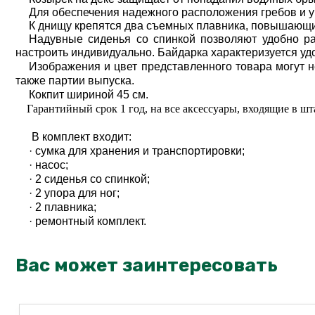
Для обеспечения надежного расположения гребов и 
К днищу крепятся два съемных плавника, повышающи
Надувные сиденья со спинкой позволяют удобно р
настроить индивидуально. Байдарка характеризуется уд
Изображения и цвет представленного товара могут н
также партии выпуска.
Кокпит шириной 45 см.
Гарантийный срок 1 год, на все аксессуары, входящие в ш
В комплект входит:
·
сумка для хранения и транспортировки;
·
насос;
·
2 сиденья со спинкой;
·
2 упора для ног;
·
2 плавника;
·
ремонтный комплект.
Вас может заинтересовать