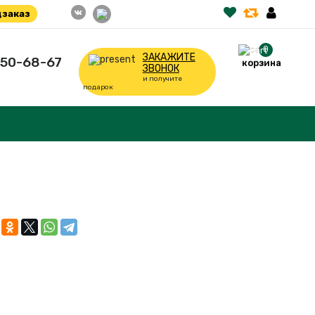
заказ
0
ЗАКАЖИТЕ
350-68-67
корзина
ЗВОНОК
и получите
подарок