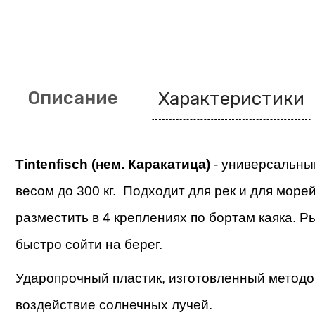
Описание
Характеристики
Tintenfisch (нем. Каракатица) 
- универсальны
весом до 300 кг.  Подходит для рек и для мор
разместить в 4 креплениях по бортам каяка. Р
быстро сойти на берег.  
Ударопрочный пластик, изготовленный методо
воздействие солнечных лучей. 