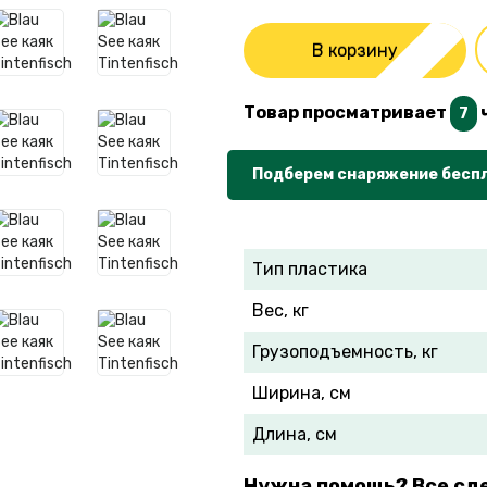
В корзину
Товар просматривает
7
Подберем снаряжение бесп
Тип пластика
Вес, кг
Грузоподъемность, кг
Ширина, см
Длина, см
Нужна помощь? Все сд