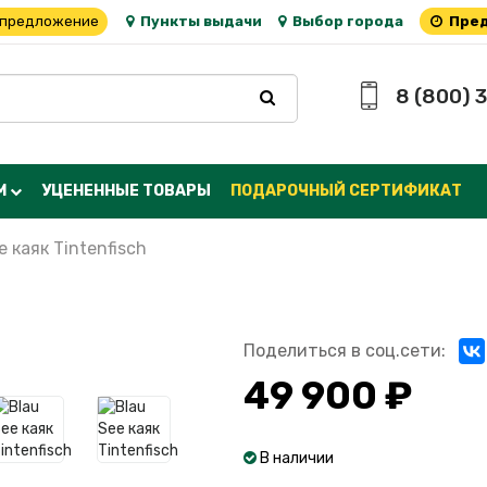
 предложение
Пункты выдачи
Выбор города
Пред
8 (800) 
М
УЦЕНЕННЫЕ ТОВАРЫ
ПОДАРОЧНЫЙ СЕРТИФИКАТ
e каяк Tintenfisch
Поделиться в соц.сети:
49 900 ₽
В наличии