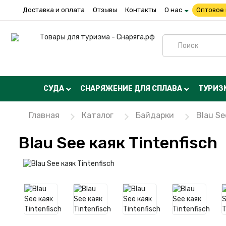
Доставка и оплата
Отзывы
Контакты
О нас
Оптовое
СУДА
СНАРЯЖЕНИЕ ДЛЯ СПЛАВА
ТУРИЗ
Главная
Каталог
Байдарки
Blau Se
Blau See каяк Tintenfisch