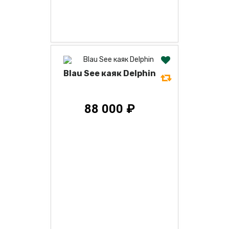
Blau See каяк Delphin
88 000 ₽