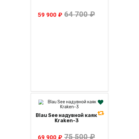
64 700 ₽
59 900 ₽
Blau See надувной каяк
Kraken-3
75 500 ₽
69 900 ₽