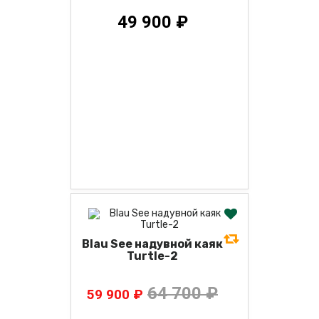
49 900 ₽
Blau See надувной каяк
Turtle-2
64 700 ₽
59 900 ₽