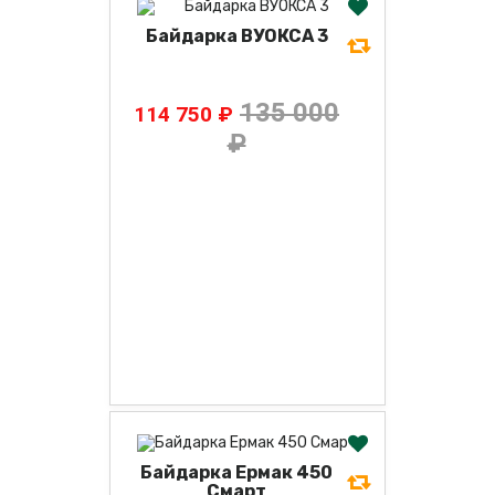
Байдарка ВУОКСА 3
135 000
114 750 ₽
₽
Байдарка Ермак 450
Смарт