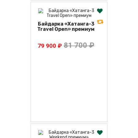
Байдарка «Хатанга-3
Travel Open» премиум
81 700 ₽
79 900 ₽