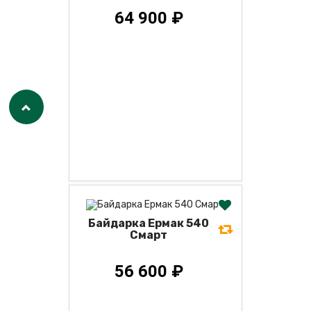
64 900 ₽
Байдарка Ермак 540
Смарт
56 600 ₽