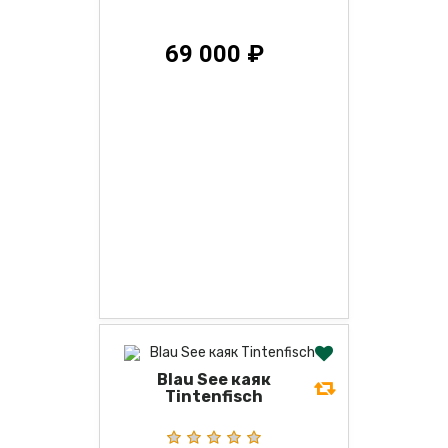
69 000 ₽
Blau See каяк
Tintenfisch