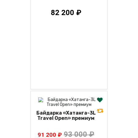
82 200 ₽
Байдарка «Хатанга-3L
Travel Open» премиум
93 000 ₽
91 200 ₽