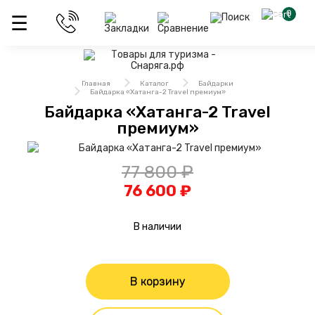
0
Главная
Каталог
Байдарки
Байдарка «Хатанга-2 Travel премиум»
Байдарка «Хатанга-2 Travel
премиум»
77 800 ₽
76 600 ₽
В наличии
В корзину