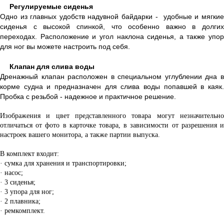
Регулируемые сиденья
Одно из главных удобств надувной байдарки -
удобные и мягки
сиденья с высокой спинкой, что особенно важно в долгих
переходах. Расположение и угол наклона сиденья, а также упор
для ног вы можете настроить под себя.
Клапан для слива воды
Дренажный клапан расположен
в специальном углублении дна
корме судна и предназначен для слива воды попавшей в каяк.
Пробка с резьбой - надежное и практичное решение.
Изображения и цвет представленного товара могут незначительно
отличаться от фото в карточке товара, в зависимости от разрешения и
настроек вашего монитора, а также партии выпуска.
В комплект входит:
·
сумка для хранения и транспортировки;
·
насос;
·
3 сиденья;
·
3 упора для ног;
·
2 плавника;
·
ремкомплект.