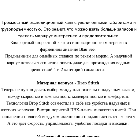
Трехместный экспедиционный каяк с увеличенными габаритами и
грузоподъемностью. Это значит, что можно взять больше запасов и
сделать маршрут интереснее и продолжительнее.
Комфортный скоростной каяк из инновационного материала в
фирменном дизайне Blau See.
Предназначен для семейных сплавов по рекам и морям. А надувной
корпус позволяет его использовать даже для прохождения водных
препятствий 1 и 2 категорий сложности.
Материал корпуса - Drop Stitch
Теперь не нужно делать выбор между пластиковым и надувным каяком,
между скоростью и компактность, маневренностью и комфортом.
Технология Drop Stitch совместила в себе все удобства надувных и
жестких корпусов. Внутри пористой ПВХ-плиты множество нитей. При
заполнении полостей воздухом именно они придают жесткость корпусу.
А это дает скорость, управляемость, удобство посадки и высадки.
V-образный мореходный корпус