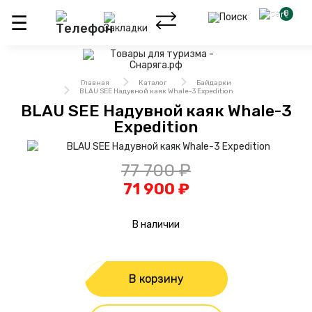
0
Главная
Каталог
Байдарки
BLAU SEE Надувной каяк Whale-3 Expedition
BLAU SEE Надувной каяк Whale-3
Expedition
77 700 ₽
71 900 ₽
В наличии
В корзину