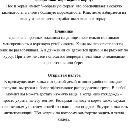
Нос и корма имеют V-образную форму, что обеспечивает высокую
килеватость, а значит большую мореходность. Каяк легко взбирается на
волну и также легко отрабатывает волны в корму.
Плавники
Два очень прочных плавника на днище значительно повышают
маневренность и курсовую устойчивость. Когда вы перестаете грести -
каяк не разворачивает. А в движении он держится прямо и не рыскает по
курсу. При этом не стоит опасаться повредить плавники о подводные
препятствия или берег.
Открытая палуба
К преимуществам каяка с открытой декой относят удобство посадки,
погрузки-выгрузки и более эффективное распределение груза. В любой
момент вы можете достать нужную вещь, а когда начнется дождь -
просто укрыть палубу тентом. Козырьки на носу и корме также служат
естественным укрытием вещей от солнца или осадков. Внутри каяка есть
антискользящий ЭВА коврик по которому комфортно ходить и тепло
сидеть.